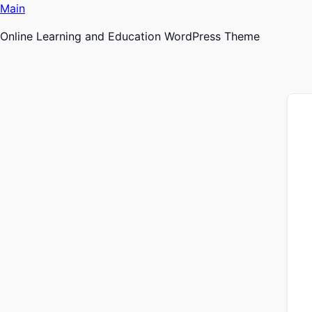
Ir
Main
al
Online Learning and Education WordPress Theme
contenido