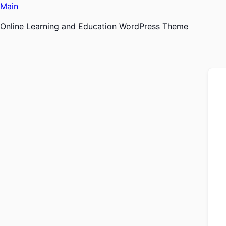
Ir
Main
al
Online Learning and Education WordPress Theme
contenido