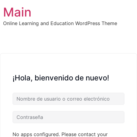
Main
Online Learning and Education WordPress Theme
¡Hola, bienvenido de nuevo!
No apps configured. Please contact your