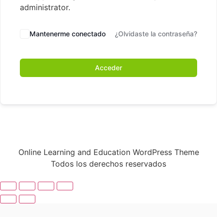
administrator.
Mantenerme conectado
¿Olvidaste la contraseña?
Acceder
Online Learning and Education WordPress Theme
Todos los derechos reservados