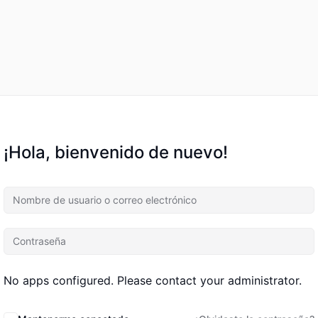
¡Hola, bienvenido de nuevo!
No apps configured. Please contact your administrator.