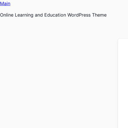
Ir
Main
al
Online Learning and Education WordPress Theme
contenido