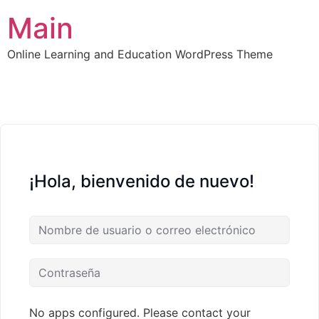
Ir
Main
al
contenido
Online Learning and Education WordPress Theme
¡Hola, bienvenido de nuevo!
No apps configured. Please contact your