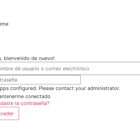
heme
a, bienvenido de nuevo!
pps configured. Please contact your administrator.
ntenerme conectado
idaste la contraseña?
ceder