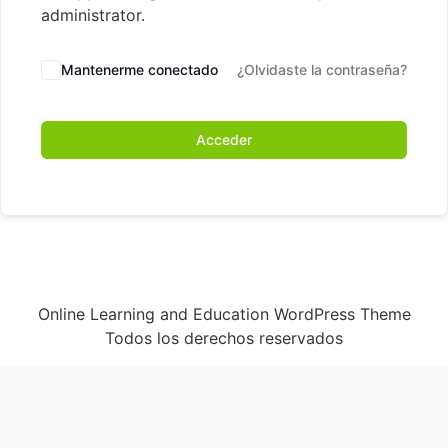
administrator.
Mantenerme conectado
¿Olvidaste la contraseña?
Acceder
Online Learning and Education WordPress Theme
Todos los derechos reservados