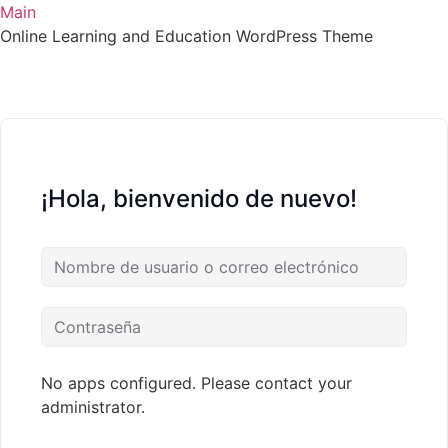
Main
Online Learning and Education WordPress Theme
¡Hola, bienvenido de nuevo!
No apps configured. Please contact your
administrator.