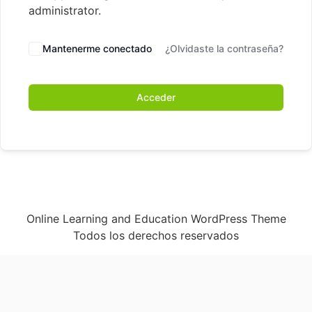
administrator.
Mantenerme conectado
¿Olvidaste la contraseña?
Acceder
Online Learning and Education WordPress Theme
Todos los derechos reservados