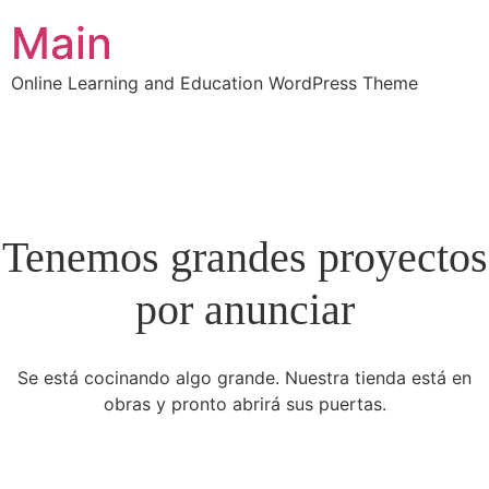
Main
Online Learning and Education WordPress Theme
Tenemos grandes proyectos
por anunciar
Se está cocinando algo grande. Nuestra tienda está en
obras y pronto abrirá sus puertas.