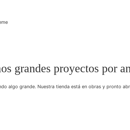
heme
s grandes proyectos por a
do algo grande. Nuestra tienda está en obras y pronto abr