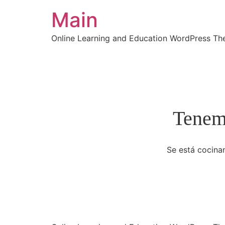
Main
Online Learning and Education WordPress T
Tenemo
Se está cocinan